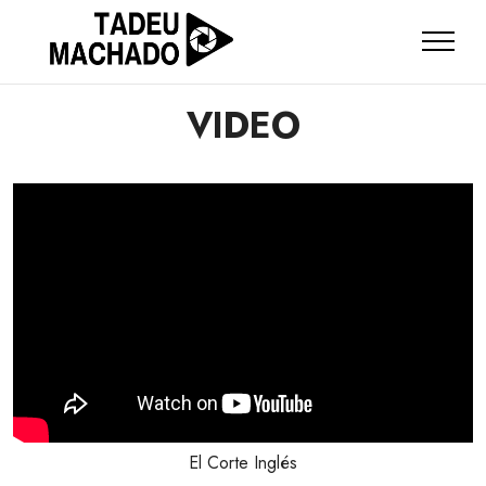
VIDEO
El Corte Inglés