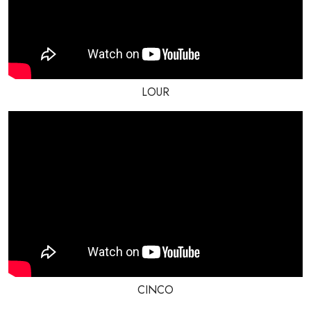
LOUR
CINCO